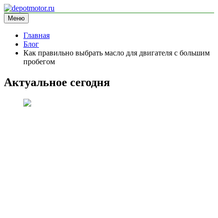
Перейти
к
Меню
depotmotor.ru
информационный сайт
содержимому
Главная
Блог
Как правильно выбрать масло для двигателя с большим
пробегом
Актуальное сегодня