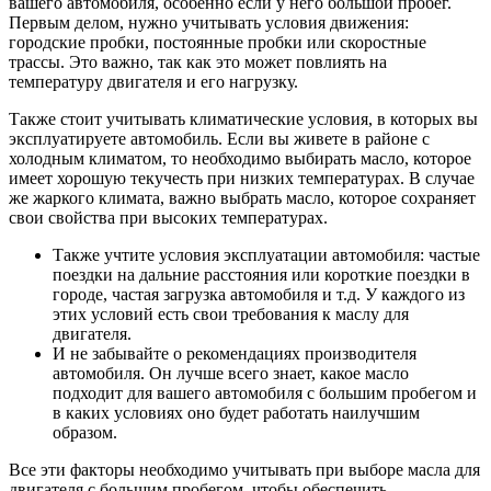
вашего автомобиля, особенно если у него большой пробег.
Первым делом, нужно учитывать условия движения:
городские пробки, постоянные пробки или скоростные
трассы. Это важно, так как это может повлиять на
температуру двигателя и его нагрузку.
Также стоит учитывать климатические условия, в которых вы
эксплуатируете автомобиль. Если вы живете в районе с
холодным климатом, то необходимо выбирать масло, которое
имеет хорошую текучесть при низких температурах. В случае
же жаркого климата, важно выбрать масло, которое сохраняет
свои свойства при высоких температурах.
Также учтите условия эксплуатации автомобиля: частые
поездки на дальние расстояния или короткие поездки в
городе, частая загрузка автомобиля и т.д. У каждого из
этих условий есть свои требования к маслу для
двигателя.
И не забывайте о рекомендациях производителя
автомобиля. Он лучше всего знает, какое масло
подходит для вашего автомобиля с большим пробегом и
в каких условиях оно будет работать наилучшим
образом.
Все эти факторы необходимо учитывать при выборе масла для
двигателя с большим пробегом, чтобы обеспечить