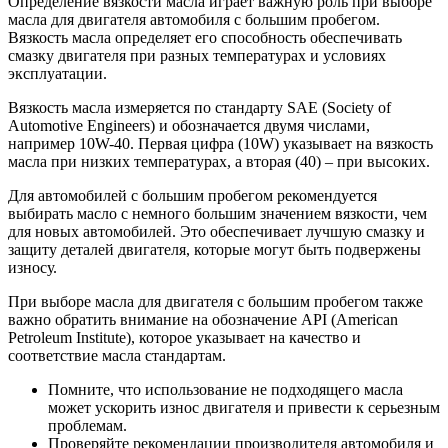
Определение вязкости масла играет важную роль при выборе
масла для двигателя автомобиля с большим пробегом.
Вязкость масла определяет его способность обеспечивать
смазку двигателя при разных температурах и условиях
эксплуатации.
Вязкость масла измеряется по стандарту SAE (Society of
Automotive Engineers) и обозначается двумя числами,
например 10W-40. Первая цифра (10W) указывает на вязкость
масла при низких температурах, а вторая (40) – при высоких.
Для автомобилей с большим пробегом рекомендуется
выбирать масло с немного большим значением вязкости, чем
для новых автомобилей. Это обеспечивает лучшую смазку и
защиту деталей двигателя, которые могут быть подвержены
износу.
При выборе масла для двигателя с большим пробегом также
важно обратить внимание на обозначение API (American
Petroleum Institute), которое указывает на качество и
соответствие масла стандартам.
Помните, что использование не подходящего масла
может ускорить износ двигателя и привести к серьезным
проблемам.
Проверяйте рекомендации производителя автомобиля и