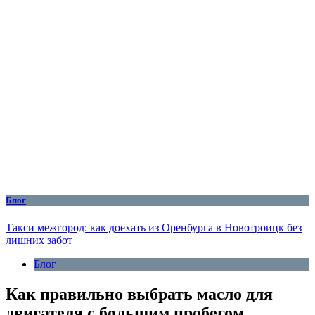
Блог
Такси межгород: как доехать из Оренбурга в Новотроицк без
лишних забот
Блог
Как правильно выбрать масло для
двигателя с большим пробегом