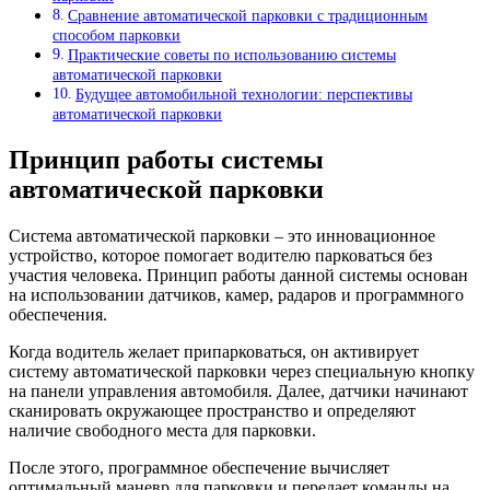
Сравнение автоматической парковки с традиционным
способом парковки
Практические советы по использованию системы
автоматической парковки
Будущее автомобильной технологии: перспективы
автоматической парковки
Принцип работы системы
автоматической парковки
Система автоматической парковки – это инновационное
устройство, которое помогает водителю парковаться без
участия человека. Принцип работы данной системы основан
на использовании датчиков, камер, радаров и программного
обеспечения.
Когда водитель желает припарковаться, он активирует
систему автоматической парковки через специальную кнопку
на панели управления автомобиля. Далее, датчики начинают
сканировать окружающее пространство и определяют
наличие свободного места для парковки.
После этого, программное обеспечение вычисляет
оптимальный маневр для парковки и передает команды на