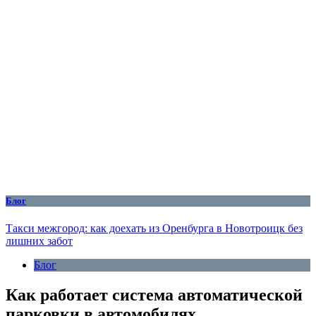
Блог
Такси межгород: как доехать из Оренбурга в Новотроицк без
лишних забот
Блог
Как работает система автоматической
парковки в автомобилях