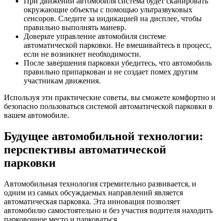
При движении автомобиля система будет сканировать
окружающие объекты с помощью ультразвуковых
сенсоров. Следите за индикацией на дисплее, чтобы
правильно выполнять маневр.
Доверьте управление автомобиля системе
автоматической парковки. Не вмешивайтесь в процесс,
если не возникнет необходимости.
После завершения парковки убедитесь, что автомобиль
правильно припаркован и не создает помех другим
участникам движения.
Используя эти практические советы, вы сможете комфортно и
безопасно пользоваться системой автоматической парковки в
вашем автомобиле.
Будущее автомобильной технологии:
перспективы автоматической
парковки
Автомобильная технология стремительно развивается, и
одним из самых обсуждаемых направлений является
автоматическая парковка. Эта инновация позволяет
автомобилю самостоятельно и без участия водителя находить
парковочное место и парковаться.