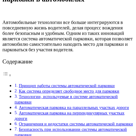
Автомобильные технологии все больше интегрируются в
повседневную жизнь водителей, делая процесс вождения
более безопасным и удобным. Одним из таких инноваций
является система автоматической парковки, которая позволяет
автомобилю самостоятельно находить место для парковки и
парковаться без участия водителя.
Содержание
Принцип работы системы автоматической парковки
Как система определяет свободное место для парковки
Технологии, используемые в системе автоматической
парковки
Автоматическая парковка на параллельных участках дороги
Автоматическая парковка на перпендикулярных участках
дороги
Ограничения и недостатки системы автоматической парковки
Безопасность при использовании системы автоматической
парковки