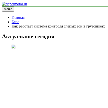
Перейти
к
Меню
depotmotor.ru
информационный сайт
содержимому
Главная
Блог
Как работает система контроля слепых зон в грузовиках
Актуальное сегодня