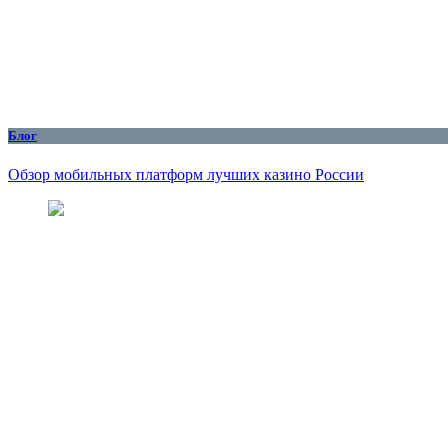
Блог
Обзор мобильных платформ лучших казино России