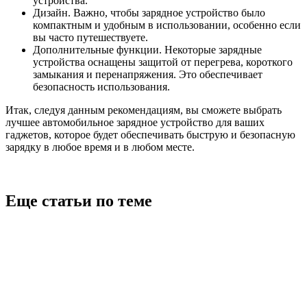
устройства.
Дизайн. Важно, чтобы зарядное устройство было
компактным и удобным в использовании, особенно если
вы часто путешествуете.
Дополнительные функции. Некоторые зарядные
устройства оснащены защитой от перегрева, короткого
замыкания и перенапряжения. Это обеспечивает
безопасность использования.
Итак, следуя данным рекомендациям, вы сможете выбрать
лучшее автомобильное зарядное устройство для ваших
гаджетов, которое будет обеспечивать быструю и безопасную
зарядку в любое время и в любом месте.
Еще статьи по теме