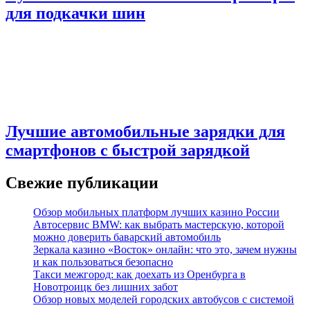
для подкачки шин
Лучшие автомобильные зарядки для
смартфонов с быстрой зарядкой
Свежие публикации
Обзор мобильных платформ лучших казино России
Автосервис BMW: как выбрать мастерскую, которой
можно доверить баварский автомобиль
Зеркала казино «Восток» онлайн: что это, зачем нужны
и как пользоваться безопасно
Такси межгород: как доехать из Оренбурга в
Новотроицк без лишних забот
Обзор новых моделей городских автобусов с системой