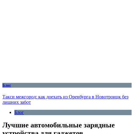
Блог
Такси межгород: как доехать из Оренбурга в Новотроицк без
лишних забот
Блог
Лучшие автомобильные зарядные
устройства для гаджетов