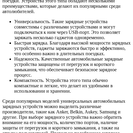
поездки. Устройства этого типа обладают несколькими
преимуществами, которые делают их популярными среди
автолюбителей.
Универсальность. Такие зарядные устройства
совместимы с различными устройствами и могут
подключаться к ним через USB-порт. Это позволяет
заряжать несколько гаджетов одновременно.
Быстрая зарядка. Благодаря высокой мощности зарядных
устройств, гаджеты заряжаются быстро и эффективно,
что особенно важно в длительных поездках.
Надежность. Качественные автомобильные зарядные
устройства защищены от перегрузок и короткого
замыкания, что обеспечивает безопасное зарядное
процесс.
Компактность. Устройства этого типа обычно
компактные и легкие, что делает их удобными в
использовании и хранении.
Среди популярных моделей универсальных автомобильных
зарядных устройств можно выделить различные
производители, такие как Anker, Belkin, Aukey, Samsung и
другие. При выборе зарядного устройства важно обратить
внимание на его мощность, количество портов, наличие
защиты от перегрузок и короткого замыкания, а также на