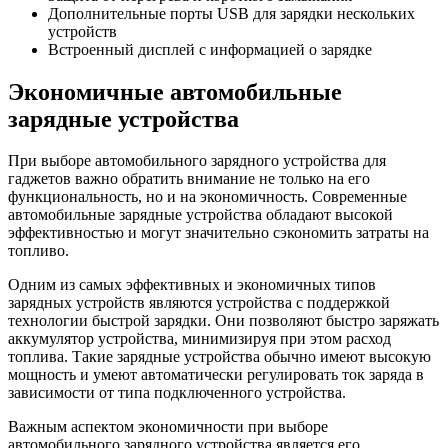
Дополнительные порты USB для зарядки нескольких
устройств
Встроенный дисплей с информацией о зарядке
Экономичные автомобильные
зарядные устройства
При выборе автомобильного зарядного устройства для
гаджетов важно обратить внимание не только на его
функциональность, но и на экономичность. Современные
автомобильные зарядные устройства обладают высокой
эффективностью и могут значительно сэкономить затраты на
топливо.
Одним из самых эффективных и экономичных типов
зарядных устройств являются устройства с поддержкой
технологии быстрой зарядки. Они позволяют быстро заряжать
аккумулятор устройства, минимизируя при этом расход
топлива. Такие зарядные устройства обычно имеют высокую
мощность и умеют автоматически регулировать ток заряда в
зависимости от типа подключенного устройства.
Важным аспектом экономичности при выборе
автомобильного зарядного устройства является его