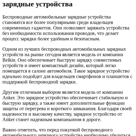
зарядные устройства
Беспроводные автомобильные зарядные устройства
становятся все более популярными среди владельцев
современных гаджетов. Они позволяют заряжать устройства
без необходимости использования проводов, что делает
процесс зарядки более удобным и безопасным.
Одним из лучших беспроводных автомобильных зарядных
устройств на рынке сегодня является модель от компании
Belkin. Оно обеспечивает быструю зарядку совместимых
устройств и имеет компактный дизайн, который легко
помещается в салоне автомобиля. Такое зарядное устройство
идеально подойдет для владельцев смартфонов и планшетов с
поддержкой беспроводной зарядки.
Другим отличным выбором является модель от компании
Anker. Это зарядное устройство обеспечивает стабильную и
быструю зарядку, а также имеет дополнительные функции
защиты от перегрева и короткого замыкания. Благодаря своей
надежности и высокому качеству, зарядное устройство от
Anker станет надежным компаньоном в дороге.
Важно отметить, что перед покупкой беспроводного
автомобильного зарядного устройства необходимо убедиться