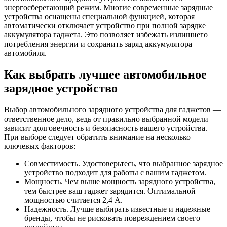
энергосберегающий режим. Многие современные зарядные
устройства оснащены специальной функцией, которая
автоматически отключает устройство при полной зарядке
аккумулятора гаджета. Это позволяет избежать излишнего
потребления энергии и сохранить заряд аккумулятора
автомобиля.
Как выбрать лучшее автомобильное
зарядное устройство
Выбор автомобильного зарядного устройства для гаджетов —
ответственное дело, ведь от правильно выбранной модели
зависит долговечность и безопасность вашего устройства.
При выборе следует обратить внимание на несколько
ключевых факторов:
Совместимость. Удостоверьтесь, что выбранное зарядное
устройство подходит для работы с вашим гаджетом.
Мощность. Чем выше мощность зарядного устройства,
тем быстрее ваш гаджет зарядится. Оптимальной
мощностью считается 2,4 А.
Надежность. Лучше выбирать известные и надежные
бренды, чтобы не рисковать повреждением своего