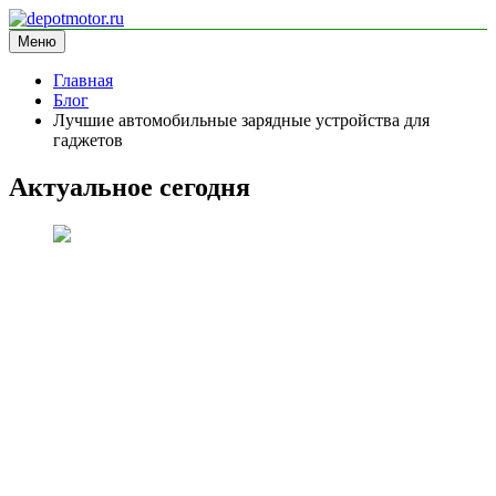
Перейти
к
Меню
depotmotor.ru
информационный сайт
содержимому
Главная
Блог
Лучшие автомобильные зарядные устройства для
гаджетов
Актуальное сегодня