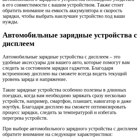
в его совместимости с вашим устройством. Также стоит
обратить внимание на емкость аккумулятора и скорость
зарядки, чтобы выбрать наилучшее устройство под ваши
нужды.
Автомобильные зарядные устройства с
дисплеем
Автомобильные зарядные устройства с дисплеем – это
удобные аксессуары для вашего авто, которые помогут вам
следить за состоянием зарядки гаджетов. Благодаря
встроенному дисплею вы сможете всегда видеть текущий
уровень заряда и напряжение.
Такие зарядные устройства особенно полезны в длинных
поездках, когда вам необходимо заряжать сразу несколько
устройств, например, смартфон, планшет, навигатор и даже
ноутбук. Благодаря дисплею вы сможете оптимизировать
процесс зарядки, следить за температурой и избегать
перегрева устройств.
При выборе автомобильного зарядного устройства с дисплеем
обратите внимание на следующие характеристики: