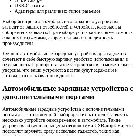
Quick Charge
USB-C разъемы
Адаптеры для различных типов разъемов
Выбор быстрого автомобильного зарядного устройства
зависит от ваших потребностей и устройств, которые вы
собираетесь заряжать. При выборе учитывайте совместимость
с вашими гаджетами, скорость зарядки и надежность
производителя.
Лучшие автомобильные зарядные устройства для гаджетов
сочетают в себе быструю зарядку, удобство использования и
безопасность. Приобретая такое устройство, вы сможете быть
уверены, что ваши устройства всегда будут заряжены и
готовы к использованию в дороге.
Автомобильные зарядные устройства с
дополнительными портами
Автомобильные зарядные устройства с дополнительными
портами — это отличный выбор для тех, кто хочет заряжать
несколько устройств одновременно в автомобиле. Такие
устройства обычно оснащены несколькими USB-портами, что
позволяет заряжать сразу несколько гаджетов, таких как