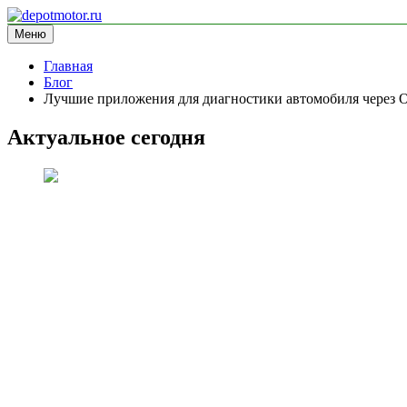
Перейти
к
Меню
depotmotor.ru
информационный сайт
содержимому
Главная
Блог
Лучшие приложения для диагностики автомобиля через 
Актуальное сегодня