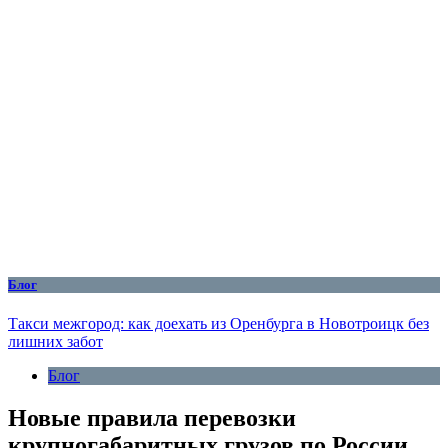
Блог
Такси межгород: как доехать из Оренбурга в Новотроицк без
лишних забот
Блог
Новые правила перевозки
крупногабаритных грузов по России