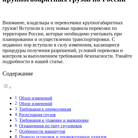
Внимание, владельцы и перевозчики крупногабаритных
грузов! Вступили в силу новые правила перевозки по
территории России, которые необходимо учитывать при
планировании и осуществлении транспортировки. С
недавних пор вступили в силу изменения, касающиеся
процедуры получения разрешений, условий перевозки и
контроля за выполнением требований безопасности. Узнайте
подробности в нашей статье.
Содержание
Обзор изменений
Обзор изменений
Требования к перевозчикам
Регистрация грузов
Требования к упаковке и маркировке
Ограничения по типу грузовиков
Особенности маршрутов
Правила остановок и промежуточных пунктов