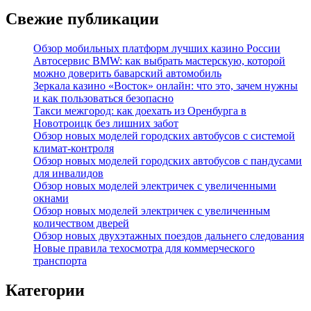
Свежие публикации
Обзор мобильных платформ лучших казино России
Автосервис BMW: как выбрать мастерскую, которой
можно доверить баварский автомобиль
Зеркала казино «Восток» онлайн: что это, зачем нужны
и как пользоваться безопасно
Такси межгород: как доехать из Оренбурга в
Новотроицк без лишних забот
Обзор новых моделей городских автобусов с системой
климат-контроля
Обзор новых моделей городских автобусов с пандусами
для инвалидов
Обзор новых моделей электричек с увеличенными
окнами
Обзор новых моделей электричек с увеличенным
количеством дверей
Обзор новых двухэтажных поездов дальнего следования
Новые правила техосмотра для коммерческого
транспорта
Категории