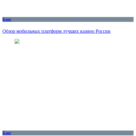
Блог
Обзор мобильных платформ лучших казино России
Блог