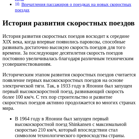
Впечатления пассажиров о поездках на новых скоростных
поездах
История развития скоростных поездов
История развития скоростных поездов восходит к середине
XIX века, когда впервые появились паровозы, способные
развивать достаточно высокую скорость поездов для того
времени. За последующие десятилетия скорость поездов
постоянно увеличивалась благодаря различным техническим
усовершенствованиям.
Историческим этапом развития скоростных поездов считается
появление первых высокоскоростных поездов на основе
электрической тяги. Так, в 1933 году в Японии был запущен
первый высокоскоростной поезд, развивающий скорость
более 100 км/ч. С тех пор строительство и развитие
скоростных поездов активно продолжается во многих странах
мира.
В 1964 году в Японии был запущен первый
высокоскоростной поезд Shinkansen с максимальной
скоростью 210 км/ч, который впоследствии стал
символом технологического превосходства страны.