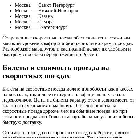
Москва — Санкт-Петербург
Москва — Нижний Новгород
Москва — Казань
Москва — Самара
Москва — Екатеринбург
Современные скоростные поезда обеспечивают пассажирам
высокий уровень комфорта и безопасности во время поездки.
Разнообразие маршрутов и расписаний делает их удобным и
быстрым способом передвижения по России.
Билеты и стоимость проезда на
скоростных поездах
Билеты на скоростные поезда можно приобрести как в кассах
на вокзалах, так и через интернет на официальных сайтах
перевозчиков. Цены на билеты варьируются в зависимости от
класса обслуживания и маршрута. Обычно билеты на
скоростные поезда дороже, чем на обычные поезда, но при
этом они предлагают более комфортабельные условия и более
быструю доставку.
Стоимость проезда на скоростных поездах в России зависит