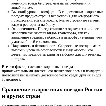
конечной точки быстрее, чем на автомобиле или
авиабилетом.
Высокий уровень комфорта. В современных скоростных
поездах предусмотрены все условия для комфортного
путешествия: мягкие кресла, благоустроенные вагоны,
кафе и рестораны на борту.
Экологичность. Поезда считаются одним из наиболее
экологически чистых видов транспорта, так как
выделение вредных выбросов в атмосферу меньше, чем
у автомобилей и самолетов.
Надежность и безопасность. Скоростные поезда имеют
высокий уровень безопасности и надежности, что
делает их предпочтительным выбором для длительных
поездок.
Все эти факторы делают скоростные поезда
привлекательными для тех, кто ценит свое время и комфорт, и
позволяют им занимать достойное место среди других видов
транспорта.
Сравнение скоростных поездов России
и других стран
Сравнение скоростных поездов России и других стран