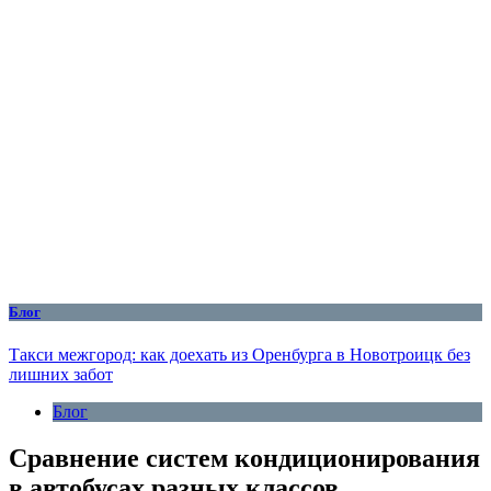
Блог
Такси межгород: как доехать из Оренбурга в Новотроицк без
лишних забот
Блог
Сравнение систем кондиционирования
в автобусах разных классов