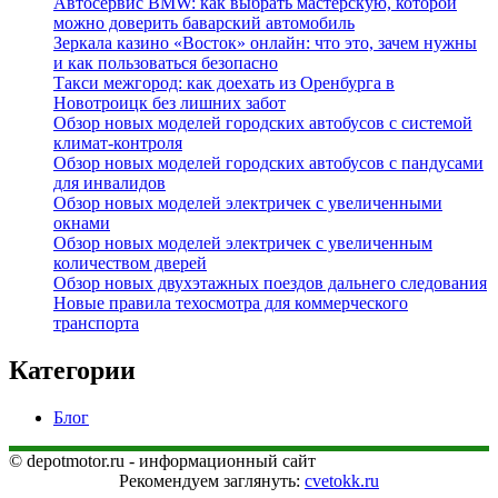
Автосервис BMW: как выбрать мастерскую, которой
можно доверить баварский автомобиль
Зеркала казино «Восток» онлайн: что это, зачем нужны
и как пользоваться безопасно
Такси межгород: как доехать из Оренбурга в
Новотроицк без лишних забот
Обзор новых моделей городских автобусов с системой
климат-контроля
Обзор новых моделей городских автобусов с пандусами
для инвалидов
Обзор новых моделей электричек с увеличенными
окнами
Обзор новых моделей электричек с увеличенным
количеством дверей
Обзор новых двухэтажных поездов дальнего следования
Новые правила техосмотра для коммерческого
транспорта
Категории
Блог
© depotmotor.ru - информационный сайт
Рекомендуем заглянуть:
cvetokk.ru