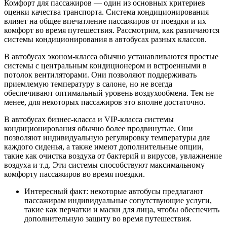
Комфорт для пассажиров — один из основных критериев
оценки качества транспорта. Система кондиционирования
влияет на общее впечатление пассажиров от поездки и их
комфорт во время путешествия. Рассмотрим, как различаются
системы кондиционирования в автобусах разных классов.
В автобусах эконом-класса обычно устанавливаются простые
системы с центральным кондиционером и встроенными в
потолок вентиляторами. Они позволяют поддерживать
приемлемую температуру в салоне, но не всегда
обеспечивают оптимальный уровень воздухообмена. Тем не
менее, для некоторых пассажиров это вполне достаточно.
В автобусах бизнес-класса и VIP-класса системы
кондиционирования обычно более продвинутые. Они
позволяют индивидуальную регулировку температуры для
каждого сиденья, а также имеют дополнительные опции,
такие как очистка воздуха от бактерий и вирусов, увлажнение
воздуха и т.д. Эти системы способствуют максимальному
комфорту пассажиров во время поездки.
Интересный факт: некоторые автобусы предлагают
пассажирам индивидуальные сопутствующие услуги,
такие как перчатки и маски для лица, чтобы обеспечить
дополнительную защиту во время путешествия.