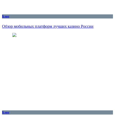
Блог
Обзор мобильных платформ лучших казино России
Блог