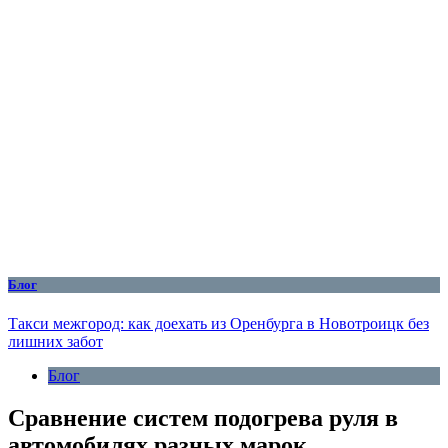
Блог
Такси межгород: как доехать из Оренбурга в Новотроицк без
лишних забот
Блог
Сравнение систем подогрева руля в
автомобилях разных марок