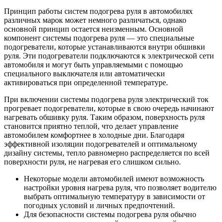
Принцип работы систем подогрева руля в автомобилях
различных марок может немного различаться, однако
основной принцип остается неизменным. Основной
компонент системы подогрева руля — это специальные
подогреватели, которые устанавливаются внутри обшивки
руля. Эти подогреватели подключаются к электрической сети
автомобиля и могут быть управляемыми с помощью
специального выключателя или автоматически
активироваться при определенной температуре.
При включении системы подогрева руля электрический ток
прогревает подогреватели, которые в свою очередь начинают
нагревать обшивку руля. Таким образом, поверхность руля
становится приятно теплой, что делает управление
автомобилем комфортнее в холодные дни. Благодаря
эффективной изоляции подогревателей и оптимальному
дизайну системы, тепло равномерно распределяется по всей
поверхности руля, не нагревая его слишком сильно.
Некоторые модели автомобилей имеют возможность
настройки уровня нагрева руля, что позволяет водителю
выбрать оптимальную температуру в зависимости от
погодных условий и личных предпочтений.
Для безопасности системы подогрева руля обычно