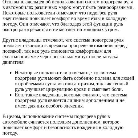
Отзывы владельцев об использовании систем подогрева руля
в автомобилях различных марок могут быть разнообразными.
Некоторые пользователи отмечают, что подогрев руля
значительно повышает комфорт во время езды в холодную
погоду. Они отмечают, что благодаря этой функции руль
быстро разогревается и не мерзнет на холодных утром.
Другие владельцы отмечают, что система подогрева руля
помогает сэкономить время на прогреве автомобиля перед
поездкой, так как руль становится комфортным для
схватывания уже через несколько минут после запуска
двигателя.
Некоторые пользователи отмечают, что система
подогрева руля может быть особенно полезна для людей
с проблемами суставов или артритом, так как теплый
руль улучшает циркуляцию крови и смягчает боли.
Есть также владельцы, которые считают, что система
подогрева руля является лишним дополнением и не
имеет для них особого значения.
В целом, использование системы подогрева руля в
автомобиле считается полезным дополнением, которое
повышает комфорт и безопасность вождения в холодную
погоду.