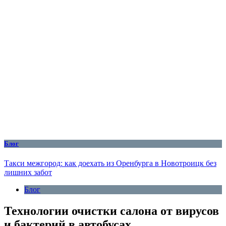
Блог
Такси межгород: как доехать из Оренбурга в Новотроицк без
лишних забот
Блог
Технологии очистки салона от вирусов
и бактерий в автобусах