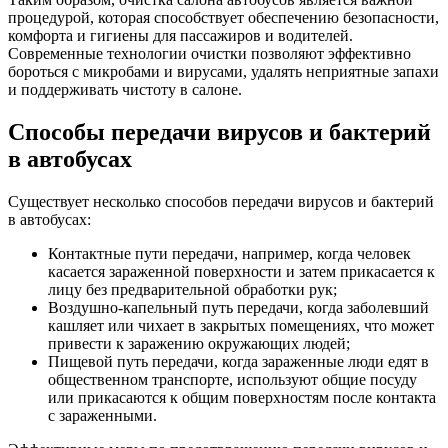
процедурой, которая способствует обеспечению безопасности,
комфорта и гигиены для пассажиров и водителей.
Современные технологии очистки позволяют эффективно
бороться с микробами и вирусами, удалять неприятные запахи
и поддерживать чистоту в салоне.
Способы передачи вирусов и бактерий
в автобусах
Существует несколько способов передачи вирусов и бактерий
в автобусах:
Контактные пути передачи, например, когда человек
касается зараженной поверхности и затем прикасается к
лицу без предварительной обработки рук;
Воздушно-капельный путь передачи, когда заболевший
кашляет или чихает в закрытых помещениях, что может
привести к заражению окружающих людей;
Пищевой путь передачи, когда зараженные люди едят в
общественном транспорте, используют общие посуду
или прикасаются к общим поверхностям после контакта
с зараженными.