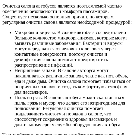
Очистка салона автобусов является неотъемлемой частью
обеспечения безопасности и комфорта пассажиров.
Существует несколько основных причин, по которым
регулярная очистка салона является необходимой процедурой:
Микробы и вирусы. В салоне автобуса сосредоточено
большое количество микроорганизмов, которые могут
вызвать различные заболевания. Бактерии и вирусы
могут передаваться от человека к человеку через
контактные поверхности, поэтому очистка и
дезинфекция салона помогает предотвратить
распространение инфекций.
Неприятные запахи. В салоне автобуса могут
накапливаться различные запахи, такие как пот, обувь,
еда и даже дым. Очистка салона помогает избавиться от
неприятных запахов и создать комфортную атмосферу
для пассажиров.
Пыль и грязь. В салоне автобуса может скапливаться
пыль, грязь и мусор, что делает его непригодным для
пользования. Регулярная очистка помогает
поддерживать чистоту и порядок в салоне, что
способствует сохранению здоровья пассажиров и
длительному сроку службы оборудования автобуса.
Таким образом, очистка салона автобусов является важной