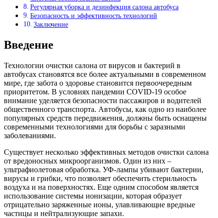
Регулярная уборка и дезинфекция салона автобуса
Безопасность и эффективность технологий
Заключение
Введение
Технологии очистки салона от вирусов и бактерий в
автобусах становятся все более актуальными в современном
мире, где забота о здоровье становится первоочередным
приоритетом. В условиях пандемии COVID-19 особое
внимание уделяется безопасности пассажиров и водителей
общественного транспорта. Автобусы, как одно из наиболее
популярных средств передвижения, должны быть оснащены
современными технологиями для борьбы с заразными
заболеваниями.
Существует несколько эффективных методов очистки салона
от вредоносных микроорганизмов. Один из них –
ультрафиолетовая обработка. УФ-лампы убивают бактерии,
вирусы и грибки, что позволяет обеспечить стерильность
воздуха и на поверхностях. Еще одним способом является
использование системы ионизации, которая образует
отрицательно заряженные ионы, улавливающие вредные
частицы и нейтрализующие запахи.