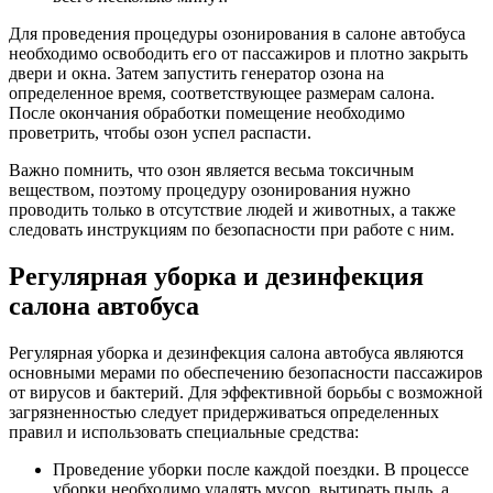
Для проведения процедуры озонирования в салоне автобуса
необходимо освободить его от пассажиров и плотно закрыть
двери и окна. Затем запустить генератор озона на
определенное время, соответствующее размерам салона.
После окончания обработки помещение необходимо
проветрить, чтобы озон успел распасти.
Важно помнить, что озон является весьма токсичным
веществом, поэтому процедуру озонирования нужно
проводить только в отсутствие людей и животных, а также
следовать инструкциям по безопасности при работе с ним.
Регулярная уборка и дезинфекция
салона автобуса
Регулярная уборка и дезинфекция салона автобуса являются
основными мерами по обеспечению безопасности пассажиров
от вирусов и бактерий. Для эффективной борьбы с возможной
загрязненностью следует придерживаться определенных
правил и использовать специальные средства:
Проведение уборки после каждой поездки. В процессе
уборки необходимо удалять мусор, вытирать пыль, а