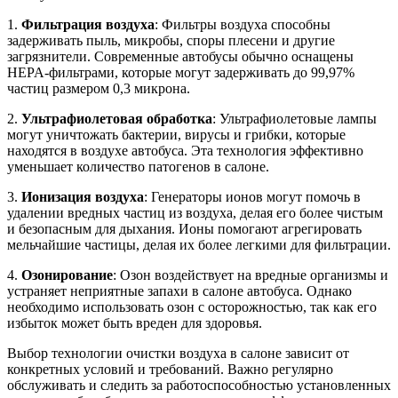
1.
Фильтрация воздуха
: Фильтры воздуха способны
задерживать пыль, микробы, споры плесени и другие
загрязнители. Современные автобусы обычно оснащены
HEPA-фильтрами, которые могут задерживать до 99,97%
частиц размером 0,3 микрона.
2.
Ультрафиолетовая обработка
: Ультрафиолетовые лампы
могут уничтожать бактерии, вирусы и грибки, которые
находятся в воздухе автобуса. Эта технология эффективно
уменьшает количество патогенов в салоне.
3.
Ионизация воздуха
: Генераторы ионов могут помочь в
удалении вредных частиц из воздуха, делая его более чистым
и безопасным для дыхания. Ионы помогают агрегировать
мельчайшие частицы, делая их более легкими для фильтрации.
4.
Озонирование
: Озон воздействует на вредные организмы и
устраняет неприятные запахи в салоне автобуса. Однако
необходимо использовать озон с осторожностью, так как его
избыток может быть вреден для здоровья.
Выбор технологии очистки воздуха в салоне зависит от
конкретных условий и требований. Важно регулярно
обслуживать и следить за работоспособностью установленных